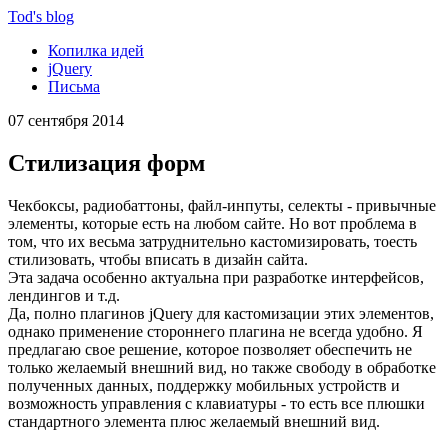
Tod'
s blog
Копилка идей
jQuery
Письма
07 сентября 2014
Стилизация форм
Чекбоксы, радиобаттоны, файл-инпуты, селекты - привычные
элементы, которые есть на любом сайте. Но вот проблема в
том, что их весьма затруднительно кастомизировать, тоесть
стилизовать, чтобы вписать в дизайн сайта.
Эта задача особенно актуальна при разработке интерфейсов,
лендингов и т.д.
Да, полно плагинов jQuery для кастомизации этих элементов,
однако применение стороннего плагина не всегда удобно. Я
предлагаю свое решение, которое позволяет обеспечить не
только желаемый внешний вид, но также свободу в обработке
полученных данных, поддержку мобильных устройств и
возможность управления с клавиатуры - то есть все плюшки
стандартного элемента плюс желаемый внешний вид.