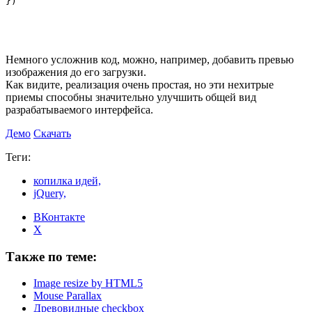
})
Немного усложнив код, можно, например, добавить превью
изображения до его загрузки.
Как видите, реализация очень простая, но эти нехитрые
приемы способны значительно улучшить общей вид
разрабатываемого интерфейса.
Демо
Скачать
Теги:
копилка идей,
jQuery,
ВКонтакте
X
Также по теме:
Image resize by HTML5
Mouse Parallax
Древовидные checkbox