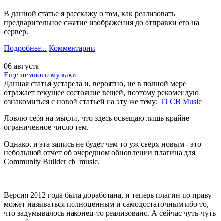
В данной статье я расскажу о том, как реализовать
предварительное сжатие изображения до отправки его на
сервер.
Подробнее...
Комментарии
06 августа
Еще немного музыки
Данная статья устарела и, вероятно, не в полной мере
отражает текущее состояние вещей, поэтому рекомендую
ознакомиться с новой статьей на эту же тему:
TJ CB Music
Ловлю себя на мысли, что здесь освещаю лишь крайне
ограниченное число тем.
Однако, и эта запись не будет чем то уж сверх новым - это
небольшой отчет об очередном обновлении плагина для
Community Builder cb_music.
Версия 2012 года была доработана, и теперь плагин по праву
может называться полноценным и самодостаточным ибо то,
что задумывалось наконец-то реализовано. А сейчас чуть-чуть