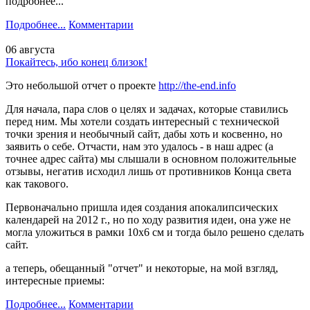
подробнее...
Подробнее...
Комментарии
06 августа
Покайтесь, ибо конец близок!
Это небольшой отчет о проекте
http://the-end.info
Для начала, пара слов о целях и задачах, которые ставились
перед ним. Мы хотели создать интересный с технической
точки зрения и необычный сайт, дабы хоть и косвенно, но
заявить о себе. Отчасти, нам это удалось - в наш адрес (а
точнее адрес сайта) мы слышали в основном положительные
отзывы, негатив исходил лишь от противников Конца света
как такового.
Первоначально пришла идея создания апокалипсических
календарей на 2012 г., но по ходу развития идеи, она уже не
могла уложиться в рамки 10х6 см и тогда было решено сделать
сайт.
а теперь, обещанный "отчет" и некоторые, на мой взгляд,
интересные приемы:
Подробнее...
Комментарии