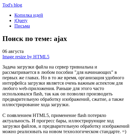
Tod'
s blog
Копилка идей
jQuery
Письма
Поиск по теме: ajax
06 августа
Image resize by HTML5
Задача загрузки файла на сервер тривиальна и
рассматривается в любом пособии "для начинающих" в
первых же главах. Но в то же время, организация удобного
интерфейса загрузки является очень важным аспектом для
любого web-приложения. Раньше для этого часто
использовался flash, так как он позволял производить
предварительную обработку изображений, сжатие, а также
иллюстрирование хода загрузки.
С появлением HTML5, применение flash потеряло
актуальность. И прогресс бары, иллюстрирующие ход
загрузки файлов, и предварительную обработку изображений
можно реализовать на новом технологическом стандарте. =)