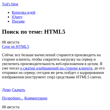
Tod'
s blog
Копилка идей
jQuery
Письма
Поиск по теме: HTML5
08 августа
Crop on HTML5
Cейчас все больше вычислений стараются производить на
стороне клиента, чтобы сократить нагрузку на сервер и
увеличить производительность веб-приложения в целом. Я
уже писал
о сжатии изображений на стороне клиента
, до его
отправки на сервер; сегодня же речь пойдет о кадрировании
изображения (инструмент crop) средствами HTML5 canvas.
Демо
Скачать
Подробнее...
Комментарии
08 августа