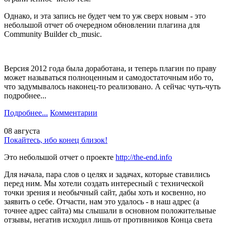
Однако, и эта запись не будет чем то уж сверх новым - это
небольшой отчет об очередном обновлении плагина для
Community Builder cb_music.
Версия 2012 года была доработана, и теперь плагин по праву
может называться полноценным и самодостаточным ибо то,
что задумывалось наконец-то реализовано. А сейчас чуть-чуть
подробнее...
Подробнее...
Комментарии
08 августа
Покайтесь, ибо конец близок!
Это небольшой отчет о проекте
http://the-end.info
Для начала, пара слов о целях и задачах, которые ставились
перед ним. Мы хотели создать интересный с технической
точки зрения и необычный сайт, дабы хоть и косвенно, но
заявить о себе. Отчасти, нам это удалось - в наш адрес (а
точнее адрес сайта) мы слышали в основном положительные
отзывы, негатив исходил лишь от противников Конца света