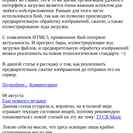
интерфейса загрузки является очень важным аспектом для
любого web-приложения. Раньше для этого часто
использовался flash, так как он позволял производить
предварительную обработку изображений, сжатие, а также
иллюстрирование хода загрузки.
С появлением HTML5, применение flash потеряло
актуальность. И прогресс бары, иллюстрирующие ход
загрузки файлов, и предварительную обработку изображений
можно реализовать на новом технологическом стандарте. =)
В данной статье я расскажу о том, как реализовать
предварительное сжатие изображения до отправки его на
сервер.
Подробнее...
Комментарии
08 августа
Еще немного музыки
Данная статья устарела и, вероятно, не в полной мере
отражает текущее состояние вещей, поэтому рекомендую
ознакомиться с новой статьей на эту же тему:
TJ CB Music
Ловлю себя на мысли, что здесь освещаю лишь крайне
ограниченное число тем.