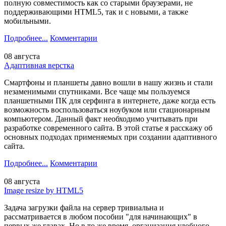
полную совместимость как со старыми браузерами, не
поддерживающими HTML5, так и с новыми, а также
мобильными.
Подробнее...
Комментарии
08 августа
Адаптивная верстка
Смартфоны и планшеты давно вошли в нашу жизнь и стали
незаменимыми спутниками. Все чаще мы пользуемся
планшетными ПК для серфинга в интернете, даже когда есть
возможность воспользоваться ноубуком или стационарным
компьютером. Данный факт необходимо учитывать при
разработке современного сайта. В этой статье я расскажу об
основных подходах применяемых при создании адаптивного
сайта.
Подробнее...
Комментарии
08 августа
Image resize by HTML5
Задача загрузки файла на сервер тривиальна и
рассматривается в любом пособии "для начинающих" в
первых же главах. Но в то же время, организация удобного