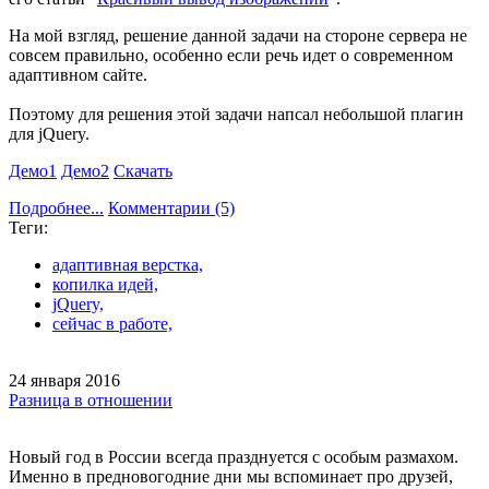
На мой взгляд, решение данной задачи на стороне сервера не
совсем правильно, особенно если речь идет о современном
адаптивном сайте.
Поэтому для решения этой задачи напсал небольшой плагин
для jQuery.
Демо1
Демо2
Скачать
Подробнее...
Комментарии
(5)
Теги:
адаптивная верстка,
копилка идей,
jQuery,
сейчас в работе,
24 января 2016
Разница в отношении
Новый год в России всегда празднуется с особым размахом.
Именно в предновогодние дни мы вспоминает про друзей,