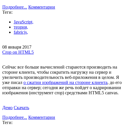
Подробнее...
Комментарии
Теги:
JavaScript,
теория,
fabricjs,
08 января 2017
Crop on HTML5
Cейчас все больше вычислений стараются производить на
стороне клиента, чтобы сократить нагрузку на сервер и
увеличить производительность веб-приложения в целом. Я
уже писал
о сжатии изображений на стороне клиента
, до его
отправки на сервер; сегодня же речь пойдет о кадрировании
изображения (инструмент crop) средствами HTML5 canvas.
Демо
Скачать
Подробнее...
Комментарии
Теги: