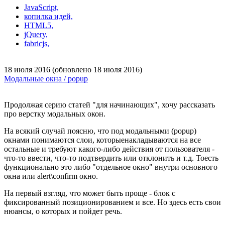
JavaScript,
копилка идей,
HTML5,
jQuery,
fabricjs,
18 июля 2016 (обновлено 18 июля 2016)
Модальные окна / popup
Продолжая серию статей "для начинающих", хочу рассказать
про верстку модальных окон.
На всякий случай поясню, что под модальными (popup)
окнами понимаются слои, которыенакладываются на все
остальные и требуют какого-либо действия от пользователя -
что-то ввести, что-то подтвердить или отклонить и т.д. Тоесть
функционально это либо "отдельное окно" внутри основного
окна или alert\confirm окно.
На первый взгляд, что может быть проще - блок с
фиксированный позиционированием и все. Но здесь есть свои
нюансы, о которых и пойдет речь.